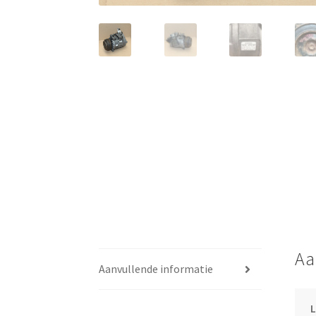
Aa
Aanvullende informatie
L