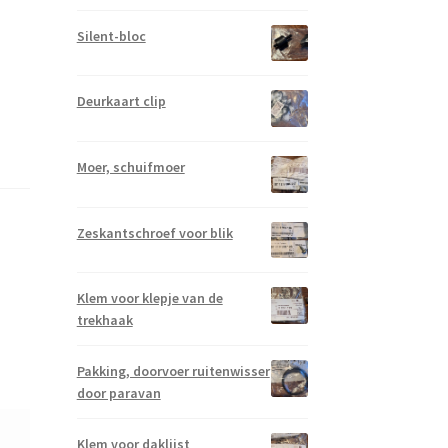
Silent-bloc
Deurkaart clip
Moer, schuifmoer
Zeskantschroef voor blik
Klem voor klepje van de
trekhaak
Pakking, doorvoer ruitenwisser
door paravan
Klem voor daklijst