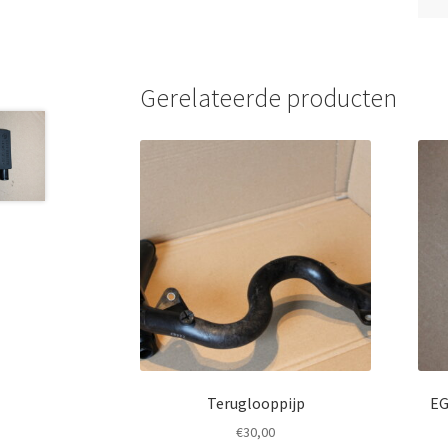
Gerelateerde producten
Teruglooppijp
EG
€
30,00