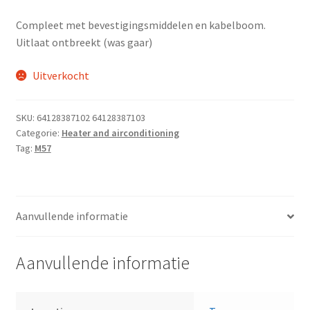
Compleet met bevestigingsmiddelen en kabelboom.
Uitlaat ontbreekt (was gaar)
Uitverkocht
SKU:
64128387102 64128387103
Categorie:
Heater and airconditioning
Tag:
M57
Aanvullende informatie
Aanvullende informatie