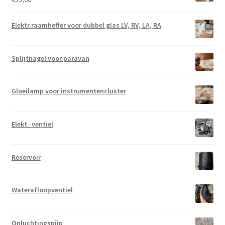
Elektr.raamheffer voor dubbel glas LV, RV, LA, RA
Splijtnagel voor paravan
Gloeilamp voor instrumentencluster
Elekt.-ventiel
Reservoir
Waterafloopventiel
Onluchtingspijp