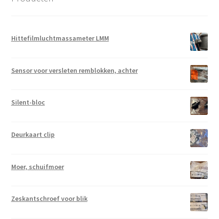
Hittefilmluchtmassameter LMM
Sensor voor versleten remblokken, achter
Silent-bloc
Deurkaart clip
Moer, schuifmoer
Zeskantschroef voor blik