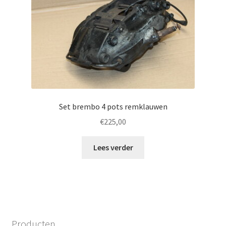
Set brembo 4 pots remklauwen
€
225,00
Lees verder
Producten