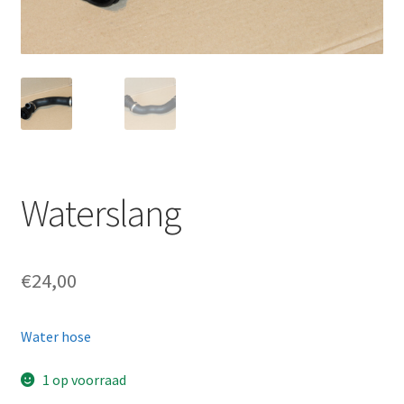
Waterslang
€
24,00
Water hose
1 op voorraad