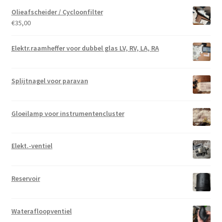
Olieafscheider / Cycloonfilter
€
35,00
Elektr.raamheffer voor dubbel glas LV, RV, LA, RA
Splijtnagel voor paravan
Gloeilamp voor instrumentencluster
Elekt.-ventiel
Reservoir
Waterafloopventiel