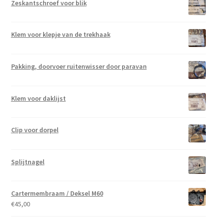
Zeskantschroef voor blik
Klem voor klepje van de trekhaak
Pakking, doorvoer ruitenwisser door paravan
Klem voor daklijst
Clip voor dorpel
Splijtnagel
Cartermembraam / Deksel M60
€
45,00