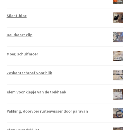
Silent-bloc
Deurkaart clip
Moer, schuifmoer
Zeskantschroef voor blik
Klem voor klepje van de trekhaak
Pakking, doorvoer ruitenwisser door paravan