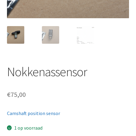
Nokkenassensor
€
75,00
Camshaft position sensor
1 op voorraad