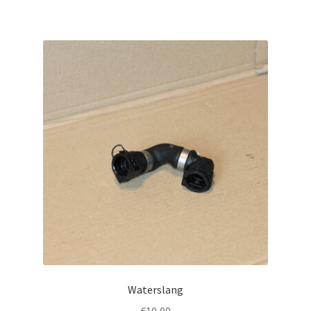
Waterslang
€
10,00