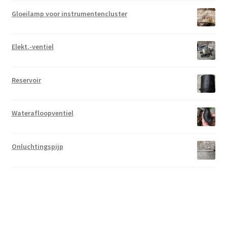
Gloeilamp voor instrumentencluster
Elekt.-ventiel
Reservoir
Waterafloopventiel
Onluchtingspijp