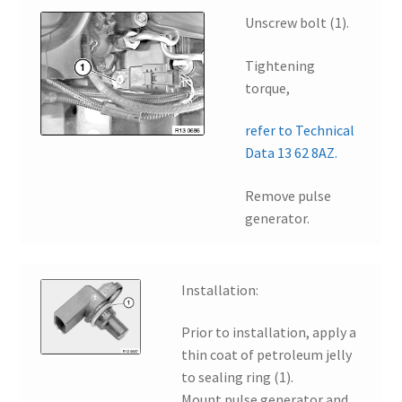
Unscrew bolt (1).
Tightening
torque,
refer to Technical
Data 13 62 8AZ.
Remove pulse
generator.
Installation:
Prior to installation, apply a
thin coat of petroleum jelly
to sealing ring (1).
Mount pulse generator and