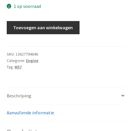
1 op voorraad
Nokkenassensor
Toevoegen aan winkelwagen
aantal
SKU:
13627794646
Categorie:
Engine
Tag:
M57
Beschrijving
Aanvullende informatie