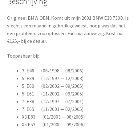
Beschrijving
Origineel BMW OEM. Komt uit mijn 2001 BMW E38 730D. Is
slechts een maand in gebruik geweest, hoop was dat het
een probleem zou oplossen. Factuur aanwezig. Kost nu
€125,- bij de dealer.
Toepasbaar bij:
3′ E46 (06/1998 — 08/2006)
5′ E39 (12/1997 — 12/2003)
5′ E60 (02/2002 — 09/2005)
5′ E61 (11/2002 — 09/2005)
7′ E38 (12/1997 — 07/2001)
7′ E65 (11/2001 — 02/2005)
X3 E83 (01/2003 — 08/2005)
X5 E53 (01/2000 — 09/2006)