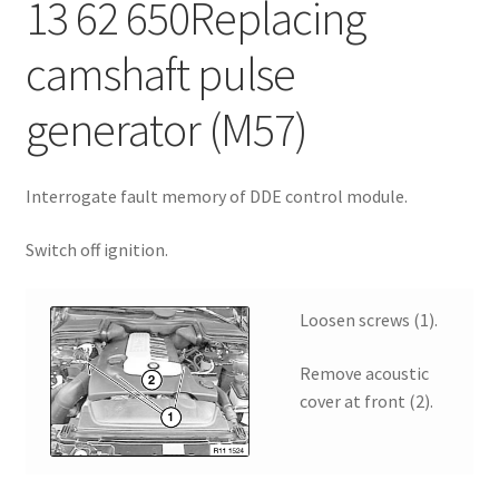
13 62 650
Replacing
camshaft pulse
generator (M57)
Interrogate fault memory of DDE control module.
Switch off ignition.
Loosen screws (1).
Remove acoustic
cover at front (2).