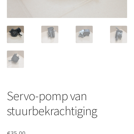
Servo-pomp van
stuurbekrachtiging
€
35,00