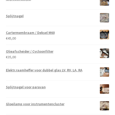
Splijtnagel
Cartermembraam / Deksel M60
€
45,00
Olieafscheider / Cycloonfilter
€
35,00
Elektr.raamheffer voor dubbel glas LV, RV, LA, RA
Splijtnagel voor paravan
Gloeilamp voor instrumentencluster