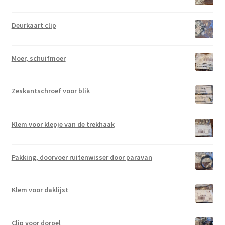
Deurkaart clip
Moer, schuifmoer
Zeskantschroef voor blik
Klem voor klepje van de trekhaak
Pakking, doorvoer ruitenwisser door paravan
Klem voor daklijst
Clip voor dorpel