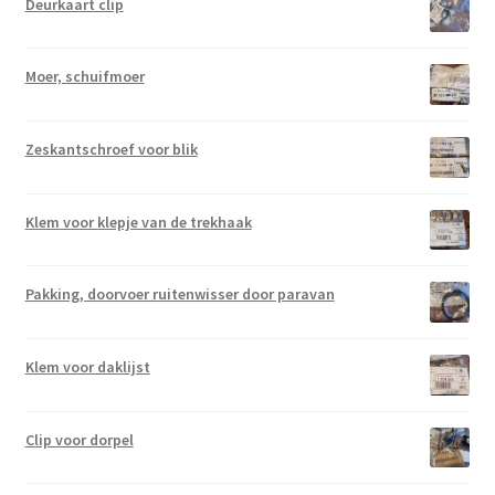
Deurkaart clip
Moer, schuifmoer
Zeskantschroef voor blik
Klem voor klepje van de trekhaak
Pakking, doorvoer ruitenwisser door paravan
Klem voor daklijst
Clip voor dorpel