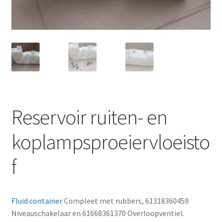
Reservoir ruiten- en
koplampsproeiervloeisto
f
Fluid container
Compleet met rubbers, 61318360459
Niveauschakelaar en 61668361370 Overloopventiel.