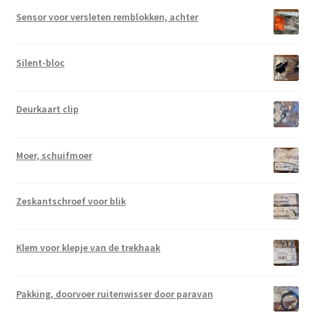
Sensor voor versleten remblokken, achter
Silent-bloc
Deurkaart clip
Moer, schuifmoer
Zeskantschroef voor blik
Klem voor klepje van de trekhaak
Pakking, doorvoer ruitenwisser door paravan