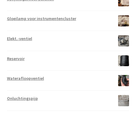
Gloeilamp voor instrumentencluster
Elekt.-ventiel
Reservoir
Waterafloopventiel
Onluchtingspijp