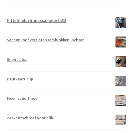
Hittefilmluchtmassameter LMM
Sensor voor versleten remblokken, achter
Silent-bloc
Deurkaart clip
Moer, schuifmoer
Zeskantschroef voor blik