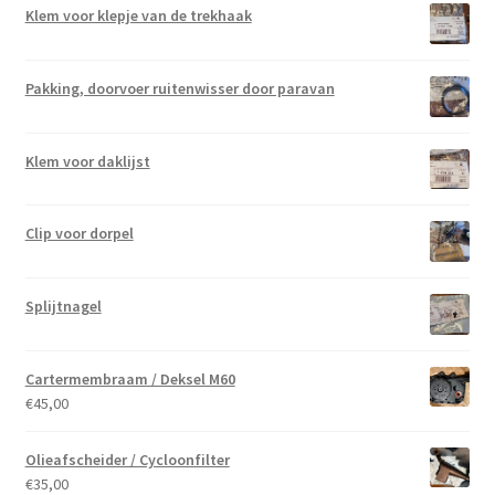
Klem voor klepje van de trekhaak
Pakking, doorvoer ruitenwisser door paravan
Klem voor daklijst
Clip voor dorpel
Splijtnagel
Cartermembraam / Deksel M60
€
45,00
Olieafscheider / Cycloonfilter
€
35,00