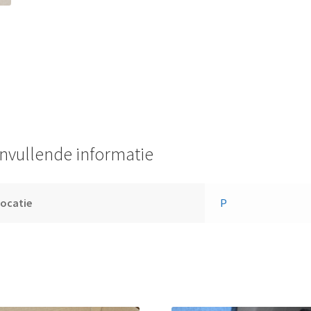
nvullende informatie
ocatie
P