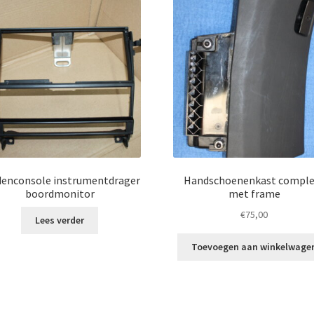
denconsole instrumentdrager
Handschoenenkast comple
boordmonitor
met frame
€
75,00
Lees verder
Toevoegen aan winkelwage