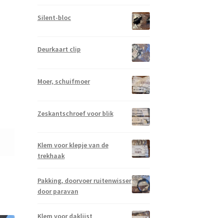
Silent-bloc
Deurkaart clip
Moer, schuifmoer
Zeskantschroef voor blik
Klem voor klepje van de
trekhaak
Pakking, doorvoer ruitenwisser
door paravan
Klem voor daklijst