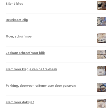
Silent-bloc
Deurkaart clip
Moer, schuifmoer
Zeskantschroef voor blik
Klem voor klepje van de trekhaak
Pakking, doorvoer ruitenwisser door paravan
Klem voor daklijst