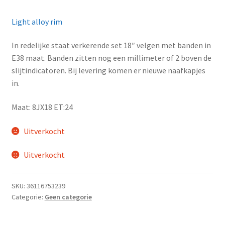
Light alloy rim
In redelijke staat verkerende set 18″ velgen met banden in
E38 maat. Banden zitten nog een millimeter of 2 boven de
slijtindicatoren. Bij levering komen er nieuwe naafkapjes
in.
Maat: 8JX18 ET:24
Uitverkocht
Uitverkocht
SKU:
36116753239
Categorie:
Geen categorie