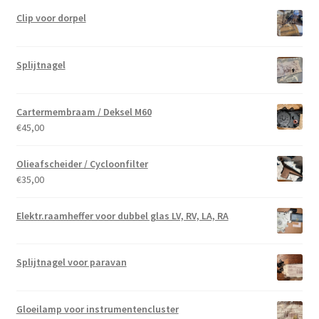
Clip voor dorpel
Splijtnagel
Cartermembraam / Deksel M60
€
45,00
Olieafscheider / Cycloonfilter
€
35,00
Elektr.raamheffer voor dubbel glas LV, RV, LA, RA
Splijtnagel voor paravan
Gloeilamp voor instrumentencluster