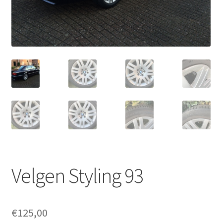
Velgen Styling 93
€
125,00