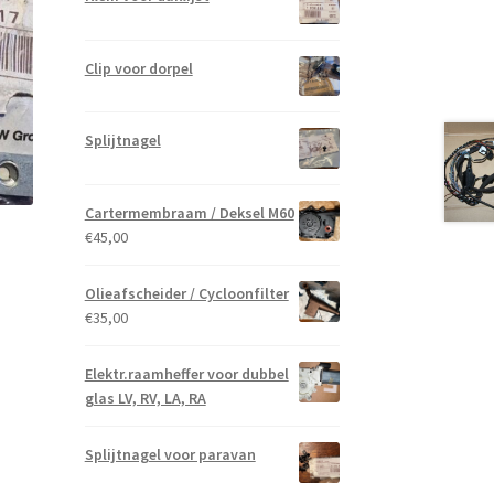
Clip voor dorpel
Splijtnagel
Cartermembraam / Deksel M60
€
45,00
Olieafscheider / Cycloonfilter
€
35,00
Elektr.raamheffer voor dubbel
glas LV, RV, LA, RA
Splijtnagel voor paravan