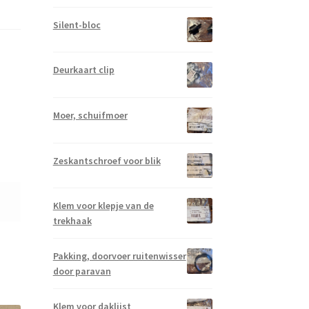
Silent-bloc
Deurkaart clip
Moer, schuifmoer
Zeskantschroef voor blik
Klem voor klepje van de
trekhaak
Pakking, doorvoer ruitenwisser
door paravan
Klem voor daklijst