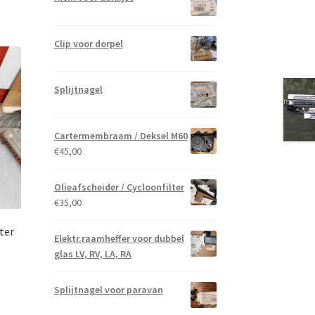
Clip voor dorpel
Splijtnagel
Cartermembraam / Deksel M60
€
45,00
Olieafscheider / Cycloonfilter
€
35,00
ter
Elektr.raamheffer voor dubbel
glas LV, RV, LA, RA
Splijtnagel voor paravan