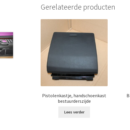
Gerelateerde producten
Pistolenkastje, handschoenkast
B
bestuurderszijde
Lees verder