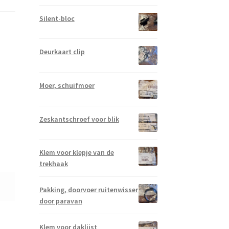
Silent-bloc
Deurkaart clip
Moer, schuifmoer
Zeskantschroef voor blik
Klem voor klepje van de
trekhaak
Pakking, doorvoer ruitenwisser
door paravan
Klem voor daklijst