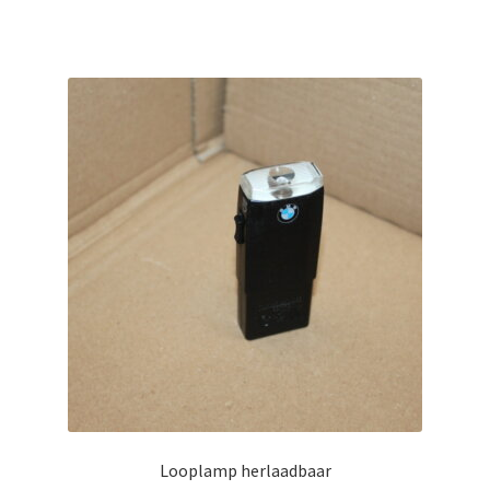
Looplamp herlaadbaar