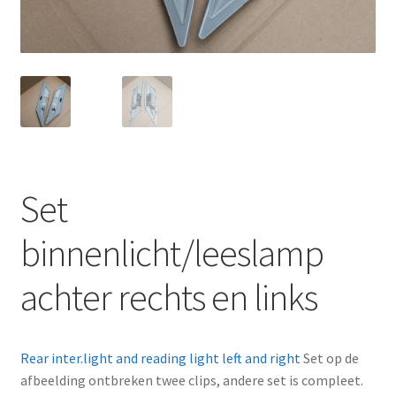
Set
binnenlicht/leeslamp
achter rechts en links
Rear inter.light and reading light left and right
Set op de
afbeelding ontbreken twee clips, andere set is compleet.