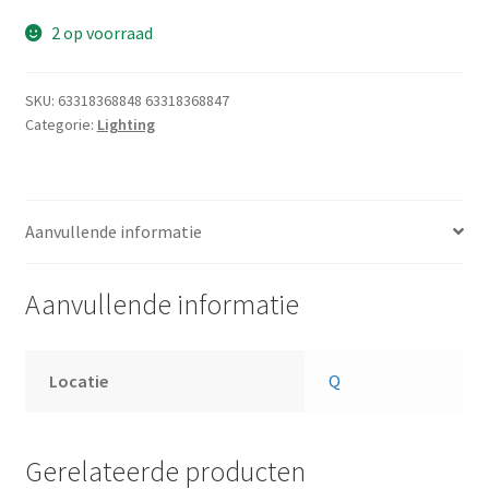
2 op voorraad
SKU:
63318368848 63318368847
Categorie:
Lighting
Aanvullende informatie
Aanvullende informatie
Locatie
Q
Gerelateerde producten