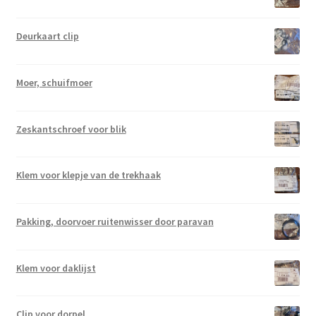
Deurkaart clip
Moer, schuifmoer
Zeskantschroef voor blik
Klem voor klepje van de trekhaak
Pakking, doorvoer ruitenwisser door paravan
Klem voor daklijst
Clip voor dorpel