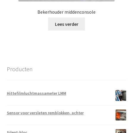
Bekerhouder middenconsole
Lees verder
Producten
Hittefilmluchtmassameter LMM
Sensor voor versleten remblokken, achter
Silent-bloc