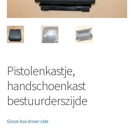
Pistolenkastje,
handschoenkast
bestuurderszijde
Glove box driver side