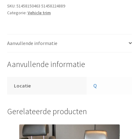
SKU:
51458150463 51458224889
Categorie:
Vehicle trim
Aanvullende informatie
Aanvullende informatie
Locatie
Q
Gerelateerde producten