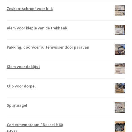
Zeskantschroef voor blik
Klem voor klepje van de trekhaak
Pakking, doorvoer ruitenwisser door paravan
Klem voor daklijst
Clip voor dorpel
Splijtnagel
Cartermembraam / Deksel M60
€
45,00