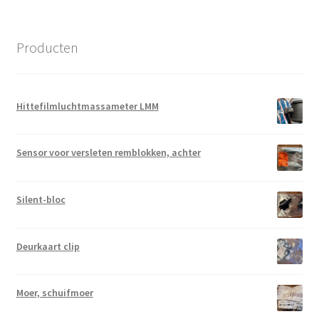
Producten
Hittefilmluchtmassameter LMM
Sensor voor versleten remblokken, achter
Silent-bloc
Deurkaart clip
Moer, schuifmoer