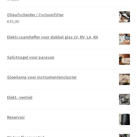
Olieafscheider / Cycloonfilter
€
35,00
Elektr.raamheffer voor dubbel glas LV, RV, LA, RA
Splijtnagel voor paravan
Gloeilamp voor instrumentencluster
Elekt.-ventiel
Reservoir