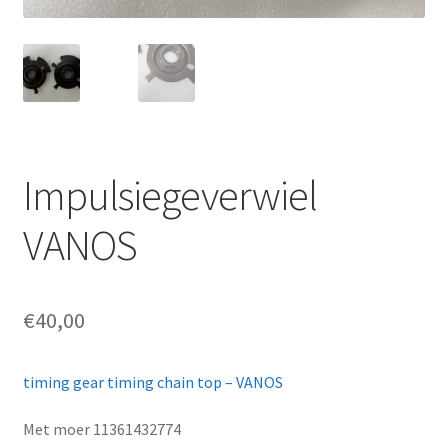
Impulsiegeverwiel
VANOS
€
40,00
timing gear timing chain top – VANOS
Met moer 11361432774