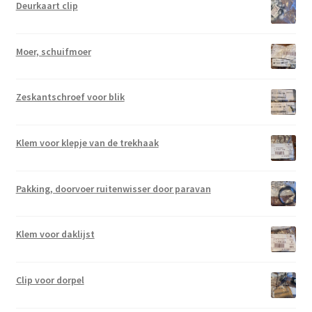
Deurkaart clip
Moer, schuifmoer
Zeskantschroef voor blik
Klem voor klepje van de trekhaak
Pakking, doorvoer ruitenwisser door paravan
Klem voor daklijst
Clip voor dorpel