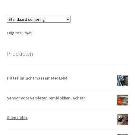
Enig resultaat
Producten
Hittefilmluchtmassameter LMM
Sensor voor versleten remblokken, achter
Silent-bloc