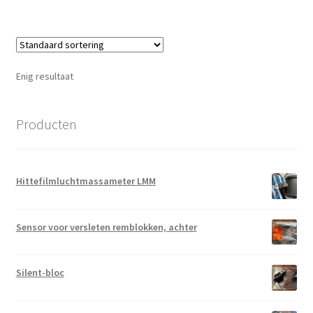
Enig resultaat
Producten
Hittefilmluchtmassameter LMM
Sensor voor versleten remblokken, achter
Silent-bloc