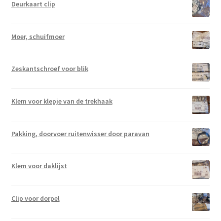
Deurkaart clip
Moer, schuifmoer
Zeskantschroef voor blik
Klem voor klepje van de trekhaak
Pakking, doorvoer ruitenwisser door paravan
Klem voor daklijst
Clip voor dorpel