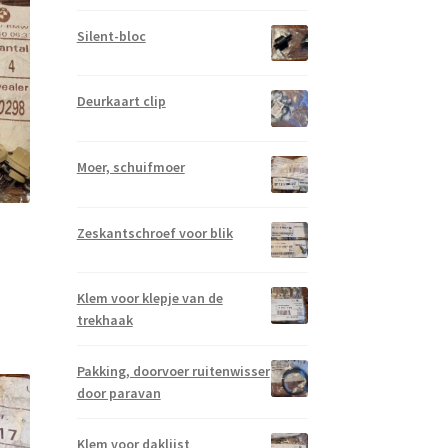
Silent-bloc
Deurkaart clip
Moer, schuifmoer
Zeskantschroef voor blik
Klem voor klepje van de
trekhaak
Pakking, doorvoer ruitenwisser
door paravan
Klem voor daklijst