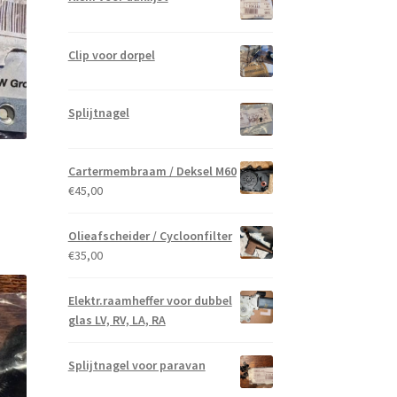
Clip voor dorpel
Splijtnagel
Cartermembraam / Deksel M60
€
45,00
Olieafscheider / Cycloonfilter
€
35,00
Elektr.raamheffer voor dubbel
glas LV, RV, LA, RA
Splijtnagel voor paravan