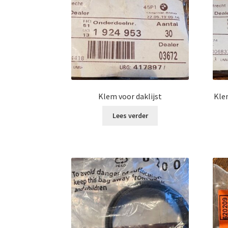
Klem voor daklijst
Kle
Lees verder