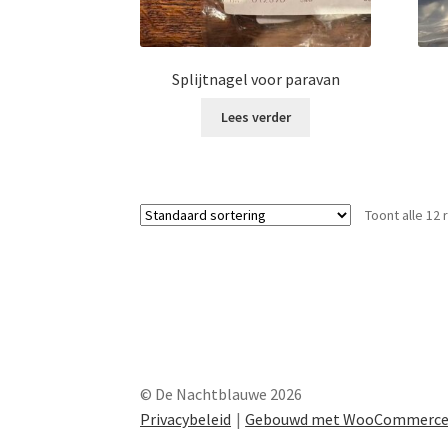
Splijtnagel voor paravan
Lees verder
Toont alle 12 
© De Nachtblauwe 2026
Privacybeleid
Gebouwd met WooCommerc